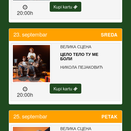
Kupi kartu
20:00h
23.
septembar
SREDA
ВЕЛИКА СЦЕНА
ЦЕЛО ТЕЛО ТУ МЕ
БОЛИ
НИКОЛА ПЕЈАКОВИЋ
Kupi kartu
20:00h
25.
septembar
PETAK
ВЕЛИКА СЦЕНА