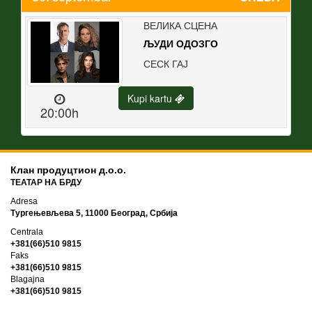
ВЕЛИКА СЦЕНА
ЉУДИ ОДОЗГО
СЕСК ГАЈ
Kupi kartu
20:00h
Клан продуцтион д.о.о.
ТЕАТАР НА БРДУ
Adresa
Тургењевљева 5, 11000 Београд, Србија
Centrala
+381(66)510 9815
Faks
+381(66)510 9815
Blagajna
+381(66)510 9815