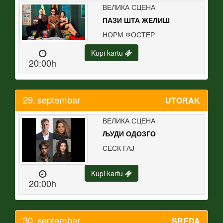
ВЕЛИКА СЦЕНА
ПАЗИ ШТА ЖЕЛИШ
НОРМ ФОСТЕР
Kupi kartu
20:00h
29.
septembar
UTORAK
ВЕЛИКА СЦЕНА
ЉУДИ ОДОЗГО
СЕСК ГАЈ
Kupi kartu
20:00h
30.
septembar
SREDA