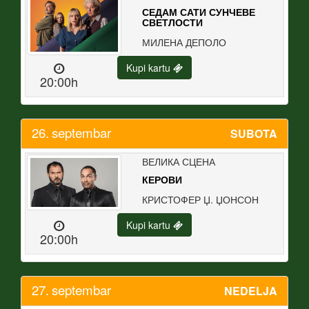
СЕДАМ САТИ СУНЧЕВЕ
СВЕТЛОСТИ
МИЛЕНА ДЕПОЛО
Kupi kartu
20:00h
26.
septembar
SUBOTA
ВЕЛИКА СЦЕНА
КЕРОВИ
КРИСТОФЕР Џ. ЏОНСОН
Kupi kartu
20:00h
27.
septembar
NEDELJA